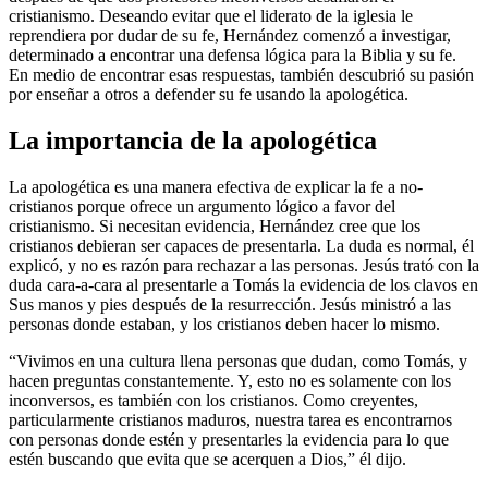
cristianismo. Deseando evitar que el liderato de la iglesia le
reprendiera por dudar de su fe, Hernández comenzó a investigar,
determinado a encontrar una defensa lógica para la Biblia y su fe.
En medio de encontrar esas respuestas, también descubrió su pasión
por enseñar a otros a defender su fe usando la apologética.
La importancia de la apologética
La apologética es una manera efectiva de explicar la fe a no-
cristianos porque ofrece un argumento lógico a favor del
cristianismo. Si necesitan evidencia, Hernández cree que los
cristianos debieran ser capaces de presentarla. La duda es normal, él
explicó, y no es razón para rechazar a las personas. Jesús trató con la
duda cara-a-cara al presentarle a Tomás la evidencia de los clavos en
Sus manos y pies después de la resurrección. Jesús ministró a las
personas donde estaban, y los cristianos deben hacer lo mismo.
“Vivimos en una cultura llena personas que dudan, como Tomás, y
hacen preguntas constantemente. Y, esto no es solamente con los
inconversos, es también con los cristianos. Como creyentes,
particularmente cristianos maduros, nuestra tarea es encontrarnos
con personas donde estén y presentarles la evidencia para lo que
estén buscando que evita que se acerquen a Dios,” él dijo.