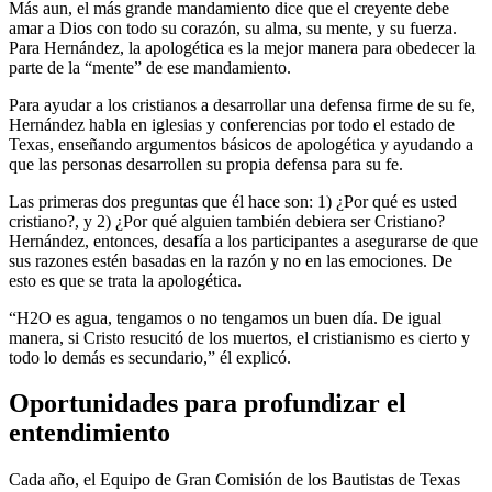
Más aun, el más grande mandamiento dice que el creyente debe
amar a Dios con todo su corazón, su alma, su mente, y su fuerza.
Para Hernández, la apologética es la mejor manera para obedecer la
parte de la “mente” de ese mandamiento.
Para ayudar a los cristianos a desarrollar una defensa firme de su fe,
Hernández habla en iglesias y conferencias por todo el estado de
Texas, enseñando argumentos básicos de apologética y ayudando a
que las personas desarrollen su propia defensa para su fe.
Las primeras dos preguntas que él hace son: 1) ¿Por qué es usted
cristiano?, y 2) ¿Por qué alguien también debiera ser Cristiano?
Hernández, entonces, desafía a los participantes a asegurarse de que
sus razones estén basadas en la razón y no en las emociones. De
esto es que se trata la apologética.
“H2O es agua, tengamos o no tengamos un buen día. De igual
manera, si Cristo resucitó de los muertos, el cristianismo es cierto y
todo lo demás es secundario,” él explicó.
Oportunidades para profundizar el
entendimiento
Cada año, el Equipo de Gran Comisión de los Bautistas de Texas