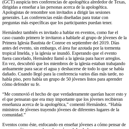
(GCT) auspicia tres conferencias de apologética alrededor de Texas,
dirigidas a enseñar a las personas acerca de la apologética.
Apologistas de renombre son invitados a dirigir las sesiones
generales. Las conferencias están diseñadas para tratar con
preguntas más específicas que los participantes puedan tener.
Hernández también es invitado a hablar en eventos, como fue el
caso cuando primero le invitaron a hablarle al grupo de jóvenes de la
Primera Iglesia Bautista de Conroe en septiembre del 2019. Días
antes del evento, sin embargo, el área fue azotada por la tormenta
tropical Imelda, y la iglesia se inundó. Esperando que el evento
fuera cancelado, Hernández llamó a la iglesia para hacer arreglos.
En vez, descubrió que los miembros de la iglesia estaban trabajando
arduamente para sacar el agua y deshacerse de todo lo que se había
dañado. Cuando llegó para la conferencia varios días más tarde, no
había piso, pero había un grupo de 50 jóvenes listos para aprender
cómo defender su fe.
“Me conmovió el hecho de que verdaderamente querían hacer esto y
el que pensaran que era muy importante que los jóvenes recibieran
enseñanza acerca de la apologética,” comentó Hernández. “Había
ministros de jóvenes trayendo jóvenes de diferentes lugares de la
comunidad.”
Eventos como éste, enfocando en enseñar jóvenes a cómo pensar de