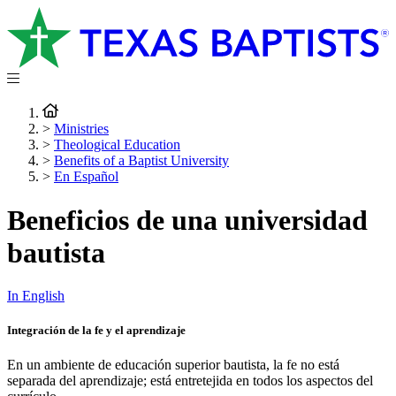
>
Ministries
>
Theological Education
>
Benefits of a Baptist University
>
En Español
Beneficios de una universidad
bautista
In English
Integración de la fe y el aprendizaje
En un ambiente de educación superior bautista, la fe no está
separada del aprendizaje; está entretejida en todos los aspectos del