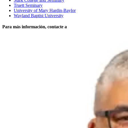
Stark College and Seminary
Truett Seminary
University of Mary Hardin-Baylor
Wayland Baptist University
Para más información, contacte a