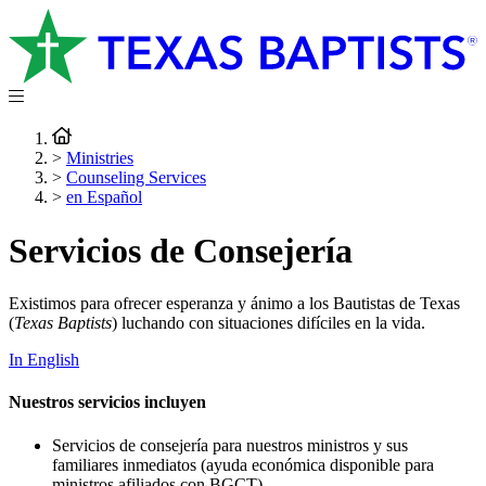
>
Ministries
>
Counseling Services
>
en Español
Servicios de Consejería
Existimos para ofrecer esperanza y ánimo a los Bautistas de Texas
(
Texas Baptists
) luchando con situaciones difíciles en la vida.
In English
Nuestros servicios incluyen
Servicios de consejería para nuestros ministros y sus
familiares inmediatos (ayuda económica disponible para
ministros afiliados con BGCT)